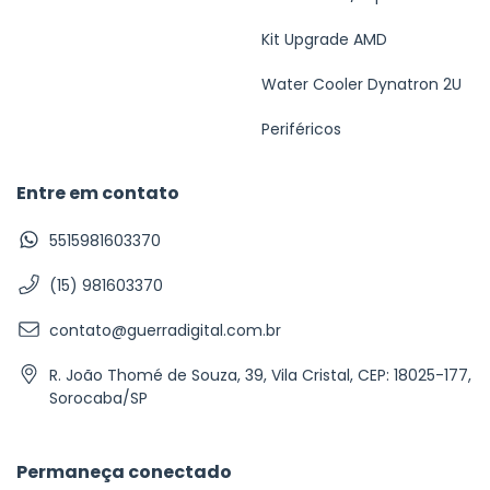
Kit Upgrade AMD
Water Cooler Dynatron 2U
Periféricos
Entre em contato
5515981603370
(15) 981603370
contato@guerradigital.com.br
R. João Thomé de Souza, 39, Vila Cristal, CEP: 18025-177,
Sorocaba/SP
Permaneça conectado