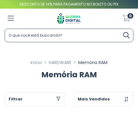
DESCONTO DE 14% PARA PAGAMENTO NO BOLETO OU PIX
0
Início
>
HARDWARE
>
Memória RAM
Memória RAM
Filtrar