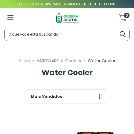
DESCONTO DE 14% PARA PAGAMENTO NO BOLETO OU PIX
0
Início
>
HARDWARE
>
Coolers
>
Water Cooler
Water Cooler